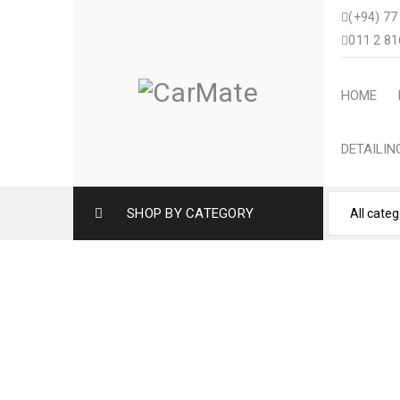
(+94) 77
011 2 81
HOME
DETAILI
SHOP BY CATEGORY