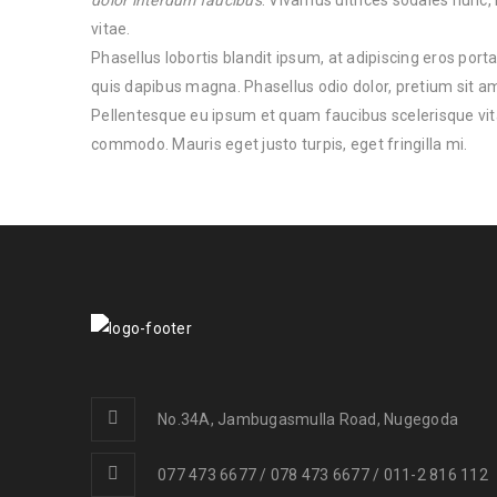
dolor interdum faucibus
. Vivamus ultrices sodales nun
vitae.
Phasellus lobortis blandit ipsum, at adipiscing eros porta
quis dapibus magna. Phasellus odio dolor, pretium sit am
Pellentesque eu ipsum et quam faucibus scelerisque vita
commodo. Mauris eget justo turpis, eget fringilla mi.
No.34A, Jambugasmulla Road, Nugegoda
077 473 6677 / 078 473 6677 / 011-2 816 112